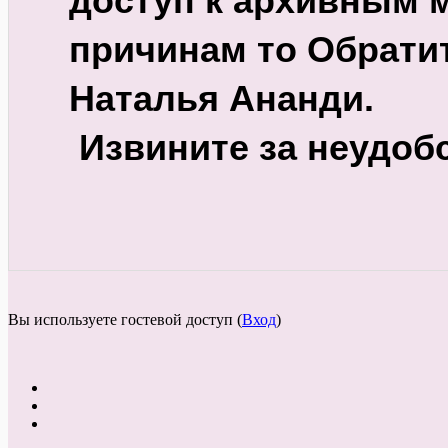
доступ к архивным м
причинам то Обратит
Наталья Ананди. 
 Извините за неудоб
Вы используете гостевой доступ (
Вход
)