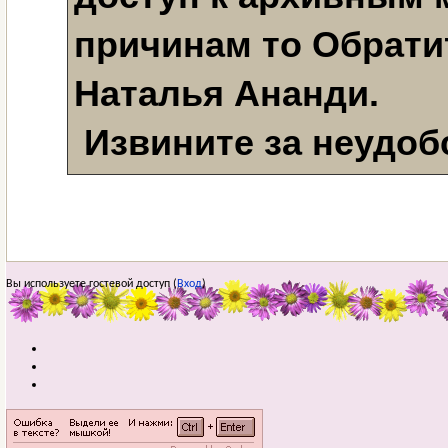
причинам то Обратит
Наталья Ананди. 
 Извините за неудоб
Вы используете гостевой доступ (
Вход
)