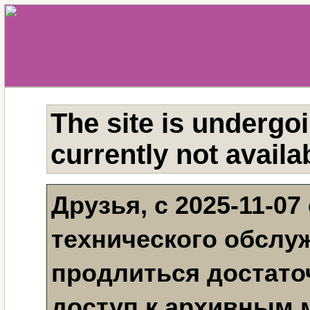
The site is undergo
currently not availa
Друзья, с 2025-11-07
технического обслу
продлиться достаточ
доступ к архивным 