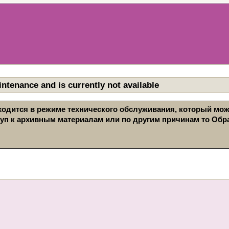
ntenance and is currently not available
находится в режиме технического обслуживания, который мо
туп к архивным материалам или по другим причинам то Обра