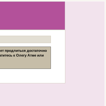
жет продлиться достаточно 
титесь к Олегу Атме или 