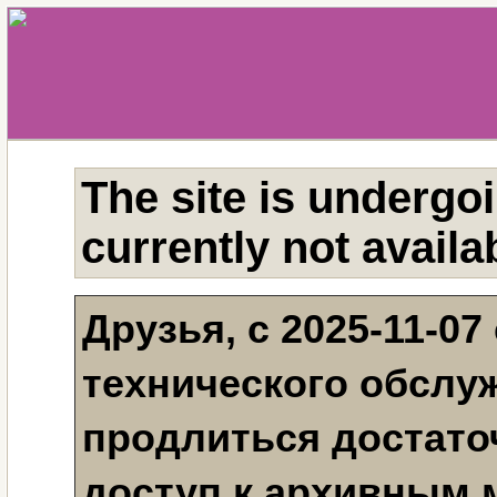
The site is undergo
currently not availa
Друзья, с 2025-11-07
технического обслу
продлиться достаточ
доступ к архивным 