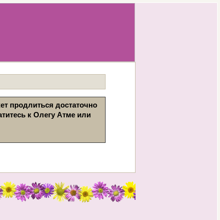
жет продлиться достаточно 
титесь к Олегу Атме или 