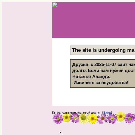
The site is undergoing mai
Друзья, с 2025-11-07 сайт 
долго. Если вам нужен дос
Наталья Ананди. 
 Извините за неудобства!
Вы используете гостевой доступ (
Вход
)