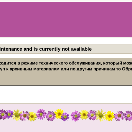
ntenance and is currently not available
находится в режиме технического обслуживания, который мо
туп к архивным материалам или по другим причинам то Обра