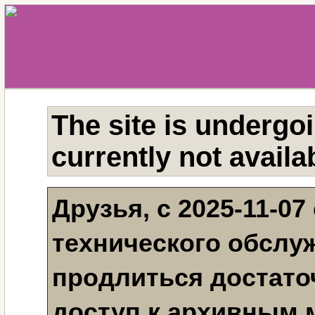
The site is undergo
currently not availa
Друзья, с 2025-11-07
технического обслу
продлиться достаточ
доступ к архивным 